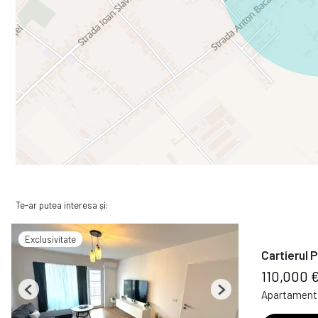
Te-ar putea interesa și:
Exclusivitate
Cartierul 
110,000 
Apartament 
Previous
Next