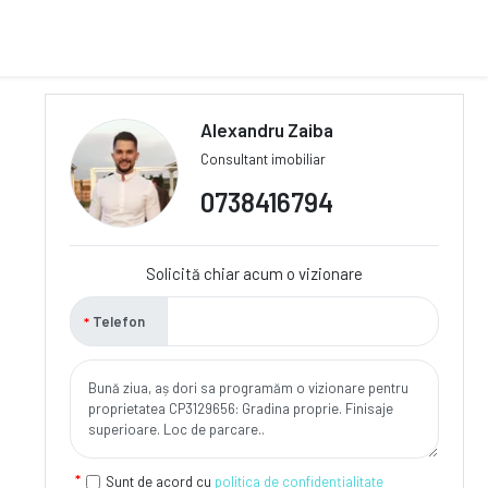
Alexandru Zaiba
Consultant imobiliar
0738416794
Solicită chiar acum o vizionare
Telefon
Sunt de acord cu
politica de confidențialitate