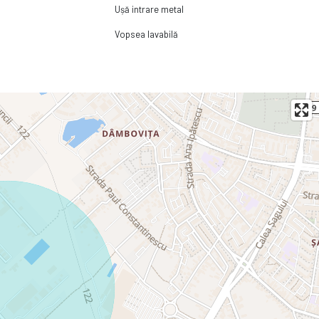
Ușă intrare metal
Vopsea lavabilă