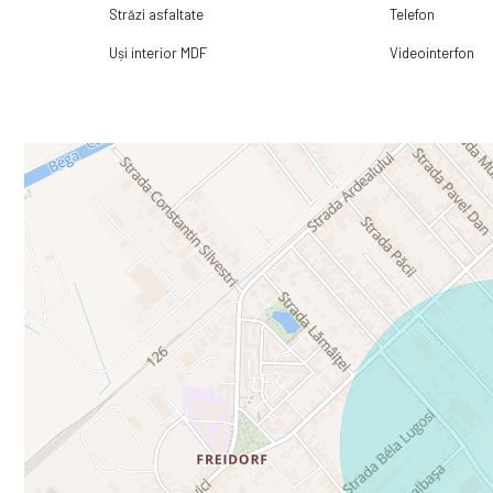
Străzi asfaltate
Telefon
Uși interior MDF
Videointerfon