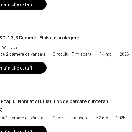
 mai multe detalii
O. 1,2,3 Camere . Finisaje la alegere.
TVA inclus
cu 2 camere de vânzare
Girocului, Timisoara
44 mp
2026
 mai multe detalii
Etaj 10. Mobilat si utilat. Loc de parcare subteran.
€
cu 2 camere de vânzare
Central, Timisoara
52 mp
2025
 mai multe detalii