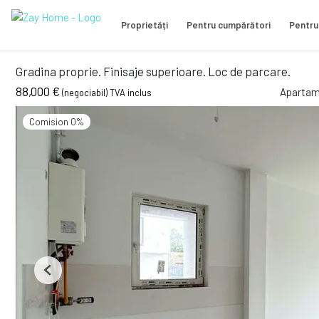
Proprietăți
Pentru cumpărători
Pentru
Gradina proprie. Finisaje superioare. Loc de parcare.
88,000 €
Apartam
(negociabil) TVA inclus
Comision 0%
Previous