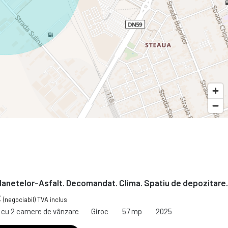
Planetelor-Asfalt. Decomandat. Clima. Spatiu de depozitare.
€
(negociabil) TVA inclus
cu 2 camere de vânzare
Giroc
57 mp
2025