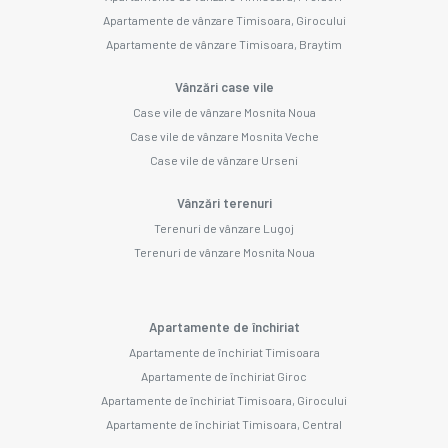
Apartamente de vânzare Timisoara, Girocului
Apartamente de vânzare Timisoara, Braytim
Vânzări case vile
Case vile de vânzare Mosnita Noua
Case vile de vânzare Mosnita Veche
Case vile de vânzare Urseni
Vânzări terenuri
Terenuri de vânzare Lugoj
Terenuri de vânzare Mosnita Noua
Apartamente de închiriat
Apartamente de închiriat Timisoara
Apartamente de închiriat Giroc
Apartamente de închiriat Timisoara, Girocului
Apartamente de închiriat Timisoara, Central