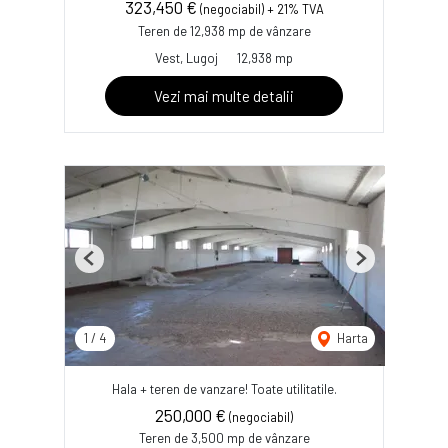
323,450 €
(negociabil) + 21% TVA
Teren de 12,938 mp de vânzare
Vest, Lugoj
12,938 mp
Vezi mai multe detalii
Previous
Next
1
/
4
Harta
Hala + teren de vanzare! Toate utilitatile.
250,000 €
(negociabil)
Teren de 3,500 mp de vânzare