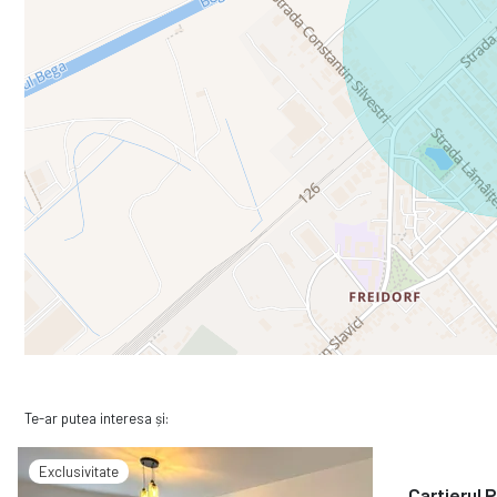
Te-ar putea interesa și:
Exclusivitate
Cartierul 