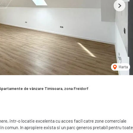
Next
Harta
Apartamente de vânzare Timisoara, zona Freidorf
re, intr-o locatie excelenta cu acces facil catre zone comerciale
 in comun. In apropiere exista si un parc generos pretabil pentru toate