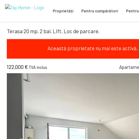
Proprietăți
Pentru cumpărători
Pentru
Terasa 20 mp. 2 bai. Lift. Loc de parcare.
Această proprietate nu mai este activă,
122,000 €
Apartame
TVA inclus