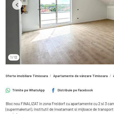
Previous
1
/
12
Oferte imobiliare Timisoara
Apartamente de vânzare Timisoara
Trimite pe
WhatsApp
Distribuie pe
Facebook
Bloc nou FINALIZAT in zona Freidorf cu apartamente cu 2 si 3 came
(supermaketuri), institutii de invatamant si mijloace de transport