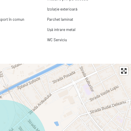
Izolație exterioară
nsport în comun
Parchet laminat
Ușă intrare metal
WC Serviciu