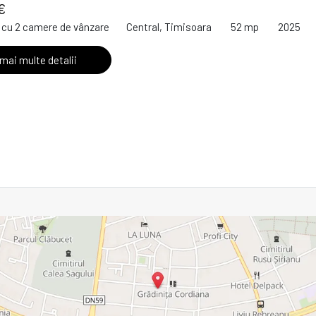
€
cu 2 camere de vânzare
Central, Timisoara
52 mp
2025
 mai multe detalii