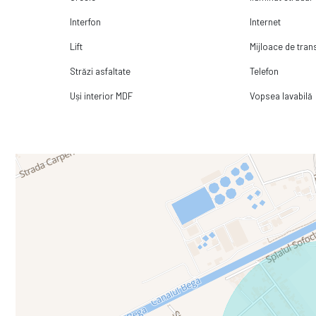
Interfon
Internet
Lift
Mijloace de tra
Străzi asfaltate
Telefon
Uși interior MDF
Vopsea lavabilă