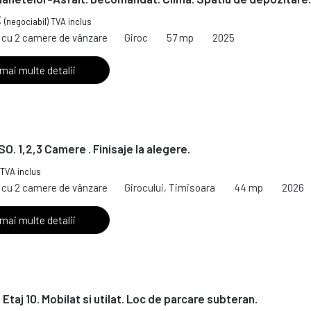
€
(negociabil) TVA inclus
cu 2 camere de vânzare
Giroc
57 mp
2025
 mai multe detalii
O. 1,2,3 Camere . Finisaje la alegere.
TVA inclus
cu 2 camere de vânzare
Girocului, Timisoara
44 mp
2026
 mai multe detalii
Etaj 10. Mobilat si utilat. Loc de parcare subteran.