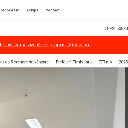
 proprietari
Echipa
Contact
ID CP2530980
te invităm să vizualizezi proprietăți similare
nt cu 3 camere de vânzare
Freidorf, Timisoara
77.7 mp
2025