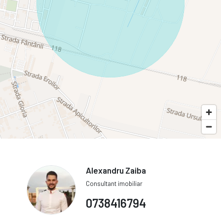
Alexandru Zaiba
Consultant imobiliar
0738416794