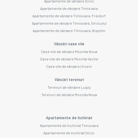
Apartamente de vânzare Giroc
Apartamente de vânzare Timisoara
Apartamente de vânzare Timisoara, Freidorf
Apartamente de vânzare Timisoara, Girocului
Apartamente de vânzare Timisoara, Braytim
Vânzări case vile
Case vile de vânzare Mosnita Noua
Case vile de vânzare Mosnita Veche
Case vile de vânzare Urseni
Vânzări terenuri
Terenuri de vânzare Lugoj
Terenuri de vânzare Mosnita Noua
Apartamente de închiriat
Apartamente de închiriat Timisoara
Apartamente de închiriat Giroc