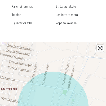
Parchet laminat
Străzi asfaltate
Telefon
Ușă intrare metal
Uși interior MDF
Vopsea lavabilă