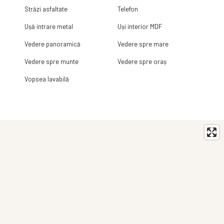
Străzi asfaltate
Telefon
Ușă intrare metal
Uși interior MDF
Vedere panoramică
Vedere spre mare
Vedere spre munte
Vedere spre oraș
Vopsea lavabilă