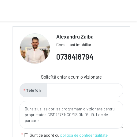
Alexandru Zaiba
Consultant imobiliar
0738416794
Solicită chiar acum o vizionare
Telefon
Sunt de acord cu
politica de confidențialitate