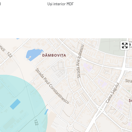
l
Uși interior MDF