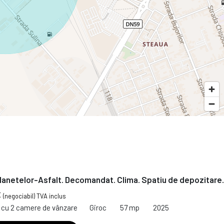
Planetelor-Asfalt. Decomandat. Clima. Spatiu de depozitare.
€
(negociabil) TVA inclus
cu 2 camere de vânzare
Giroc
57 mp
2025