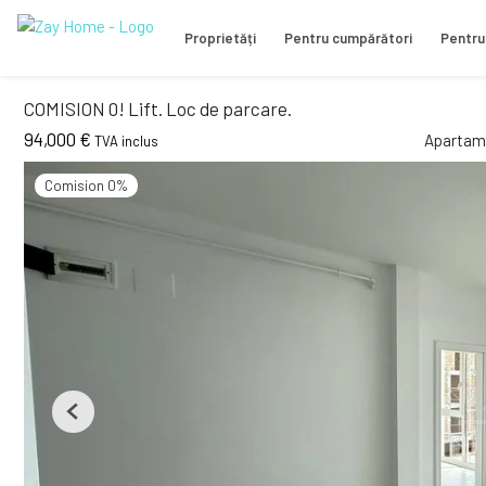
Proprietăți
Pentru cumpărători
Pentru
COMISION 0! Lift. Loc de parcare.
94,000 €
Apartame
TVA inclus
Comision 0%
Previous