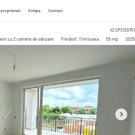
 proprietari
Echipa
Contact
ID CP3129751
nt cu 2 camere de vânzare
Freidorf, Timisoara
55 mp
2025
Next