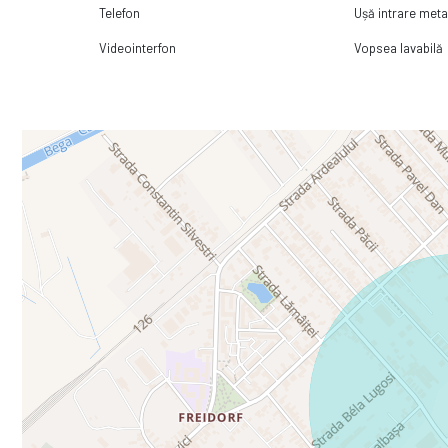
Telefon
Ușă intrare meta
Videointerfon
Vopsea lavabilă