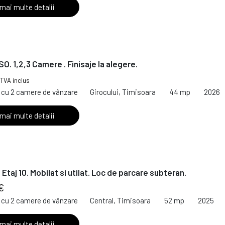
 mai multe detalii
O. 1,2,3 Camere . Finisaje la alegere.
TVA inclus
cu 2 camere de vânzare
Girocului, Timisoara
44 mp
2026
 mai multe detalii
Etaj 10. Mobilat si utilat. Loc de parcare subteran.
€
cu 2 camere de vânzare
Central, Timisoara
52 mp
2025
 mai multe detalii