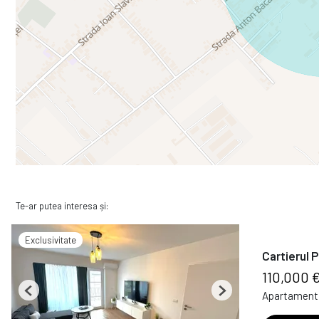
Te-ar putea interesa și:
Exclusivitate
Cartierul 
110,000 
Apartament 
Previous
Next