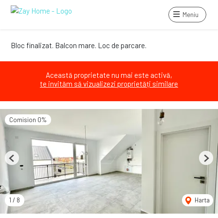
Meniu
Bloc finalizat. Balcon mare. Loc de parcare.
Această proprietate nu mai este activă,
te invităm să vizualizezi proprietăți similare
Comision 0%
Previous
Next
1
/
8
Harta