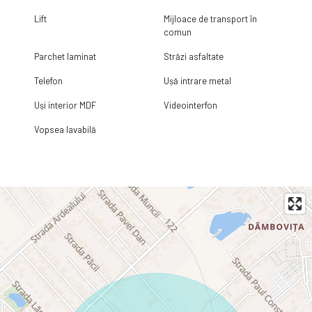
Lift
Mijloace de transport în
comun
Parchet laminat
Străzi asfaltate
Telefon
Ușă intrare metal
Uși interior MDF
Videointerfon
Vopsea lavabilă